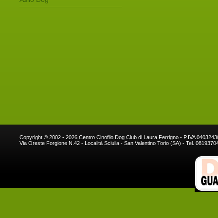
Copyright © 2002 - 2026 Centro Cinofilo Dog Club di Laura Ferrigno - P.IVA 040324
Via Oreste Forgione N.42 - Località Sciulia - San Valentino Torio (SA) - Tel. 081937